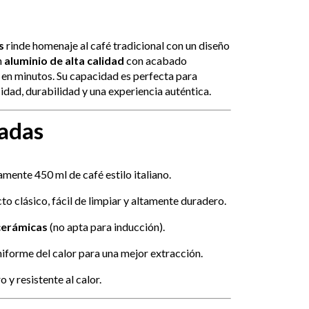
s
rinde homenaje al café tradicional con un diseño
n
aluminio de alta calidad
con acabado
o en minutos. Su capacidad es perfecta para
idad, durabilidad y una experiencia auténtica.
cadas
mente 450 ml de café estilo italiano.
cto clásico, fácil de limpiar y altamente duradero.
ocerámicas
(no apta para inducción).
uniforme del calor para una mejor extracción.
 y resistente al calor.