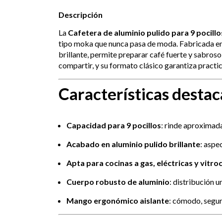
Descripción
La
Cafetera de aluminio pulido para 9 pocillo
tipo moka que nunca pasa de moda. Fabricada e
brillante, permite preparar café fuerte y sabros
compartir, y su formato clásico garantiza practic
Características desta
Capacidad para 9 pocillos
: rinde aproximada
Acabado en aluminio pulido brillante
: aspe
Apta para cocinas a gas, eléctricas y vitr
Cuerpo robusto de aluminio
: distribución 
Mango ergonómico aislante
: cómodo, seguro