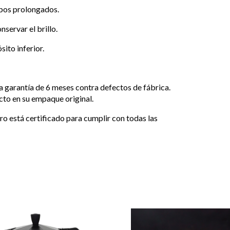
mpos prolongados.
servar el brillo.
sito inferior.
 garantía de 6 meses contra defectos de fábrica.
cto en su empaque original.
ro está certificado para cumplir con todas las