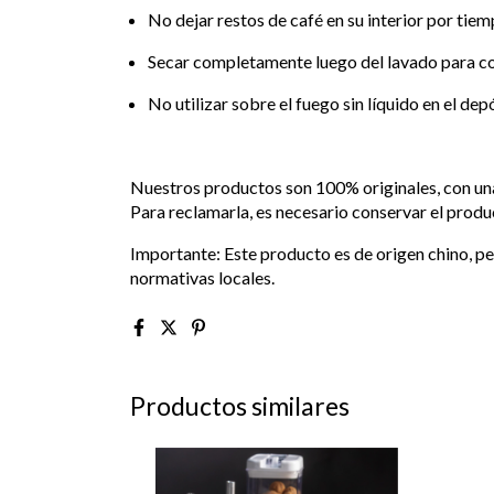
No dejar restos de café en su interior por tie
Secar completamente luego del lavado para con
No utilizar sobre el fuego sin líquido en el depó
Nuestros productos son 100% originales, con una
Para reclamarla, es necesario conservar el produ
Importante: Este producto es de origen chino, pe
normativas locales.
Productos similares