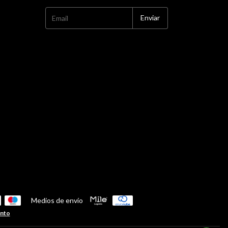
Medios de envío
ento