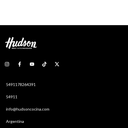
5491178264391
54911
info@hudsoncocina.com
Argentina