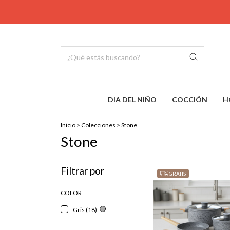
DIA DEL NIÑO
COCCIÓN
H
Inicio
>
Colecciones
>
Stone
Stone
Filtrar por
GRATIS
COLOR
Gris (18)