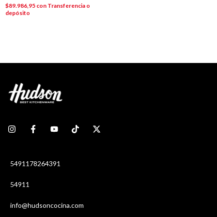
$89.986,95
con
Transferencia o
depósito
5491178264391
54911
info@hudsoncocina.com