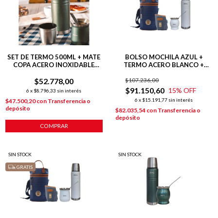
SET DE TERMO 500ML + MATE
BOLSO MOCHILA AZUL +
COPA ACERO INOXIDABLE
TERMO ACERO BLANCO +
VERDE
MATE COPA BLANCO +
$52.778,00
$107.236,00
YERBERA AZUL
$91.150,60
15
% OFF
6
x
$8.796,33
sin interés
6
x
$15.191,77
sin interés
$47.500,20
con
Transferencia o
depósito
$82.035,54
con
Transferencia o
depósito
SIN STOCK
SIN STOCK
GRATIS