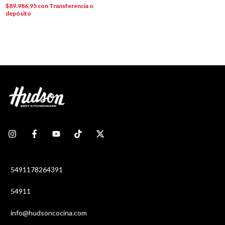
$89.986,95
con
Transferencia o
depósito
5491178264391
54911
info@hudsoncocina.com