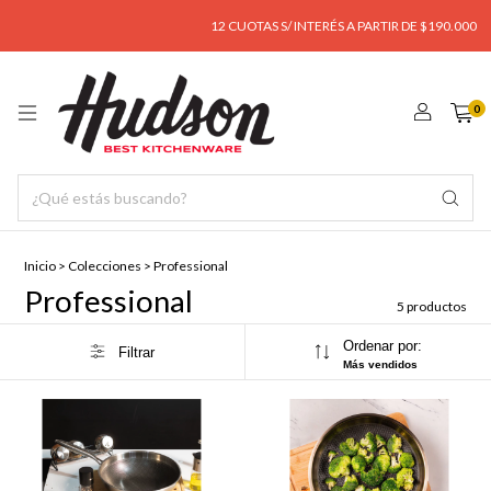
12 CUOTAS S/ INTERÉS A PARTIR DE $190.000
0
Inicio
>
Colecciones
>
Professional
Professional
5 productos
Ordenar por:
Filtrar
Más vendidos