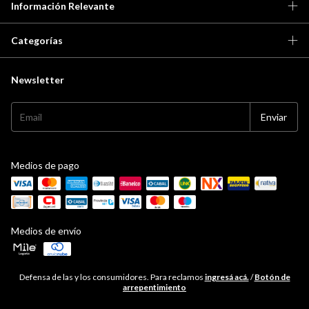
Información Relevante
Categorías
Newsletter
Medios de pago
Medios de envío
Defensa de las y los consumidores. Para reclamos
ingresá acá.
/
Botón de
arrepentimiento