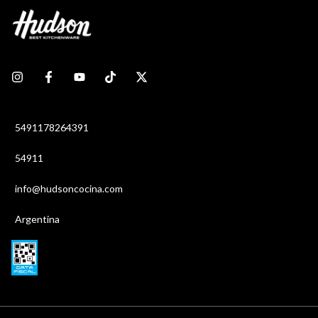
5491178264391
54911
info@hudsoncocina.com
Argentina