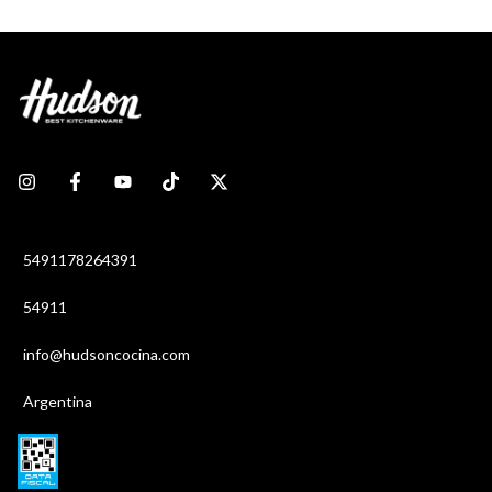
5491178264391
54911
info@hudsoncocina.com
Argentina