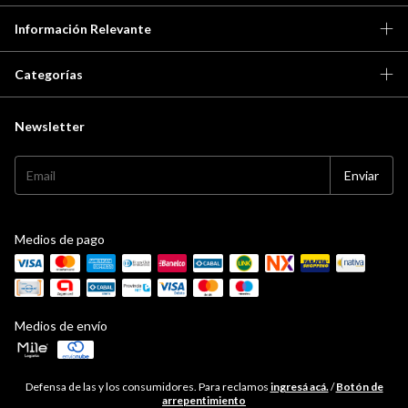
Información Relevante
Categorías
Newsletter
Medios de pago
Medios de envío
Defensa de las y los consumidores. Para reclamos
ingresá acá.
/
Botón de
arrepentimiento