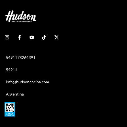
5491178264391
54911
info@hudsoncocina.com
Argentina