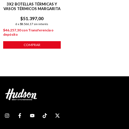
3X2 BOTELLAS TÉRMICAS Y
VASOS TÉRMICOS MARGARITA
$51.397,00
6
x
$8.566,17
sin interés
$46.257,30
con
Transferencia o
depósito
COMPRAR