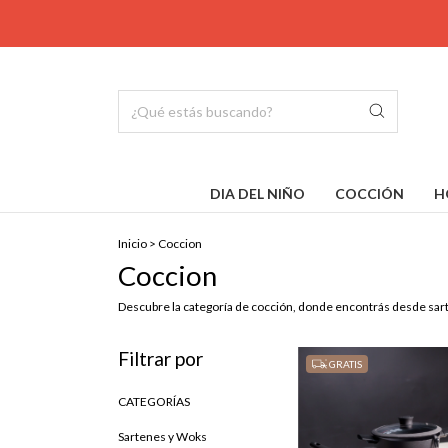
DIA DEL NIÑO
COCCIÓN
H
Inicio
>
Coccion
Coccion
Descubre la categoría de cocción, donde encontrás desde sart
Filtrar por
GRATIS
CATEGORÍAS
Sartenes y Woks