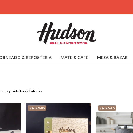
1
ORNEADO & REPOSTERÍA
MATE & CAFÉ
MESA & BAZAR
enes y woks hasta baterías.
GRATIS
GRATIS