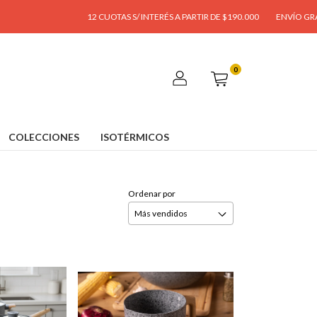
2 CUOTAS S/ INTERÉS A PARTIR DE $190.000
ENVÍO GRATIS A PARTIR DE $95.00
0
COLECCIONES
ISOTÉRMICOS
Ordenar por