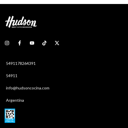
5491178264391
54911
info@hudsoncocina.com
Argentina