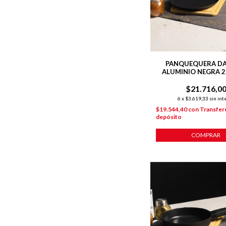
PANQUEQUERA DAI
ALUMINIO NEGRA 2
ANTIADHEREN
$21.716,0
6
x
$3.619,33
sin int
$19.544,40
con
Transfer
depósito
COMPRAR