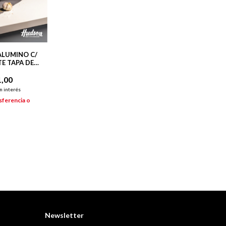
ALUMINO C/
E TAPA DE
O DAYLI
1,00
n interés
sferencia o
Newsletter