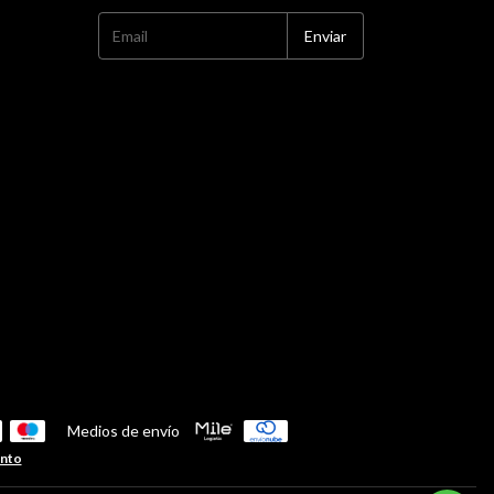
Medios de envío
ento