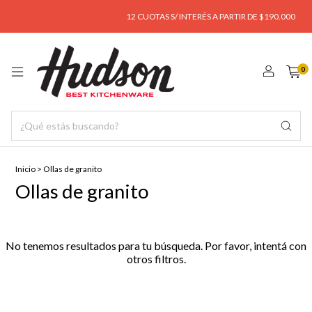
12 CUOTAS S/ INTERÉS A PARTIR DE $190.000
ENV
0
Inicio
>
Ollas de granito
Ollas de granito
No tenemos resultados para tu búsqueda. Por favor, intentá con
otros filtros.