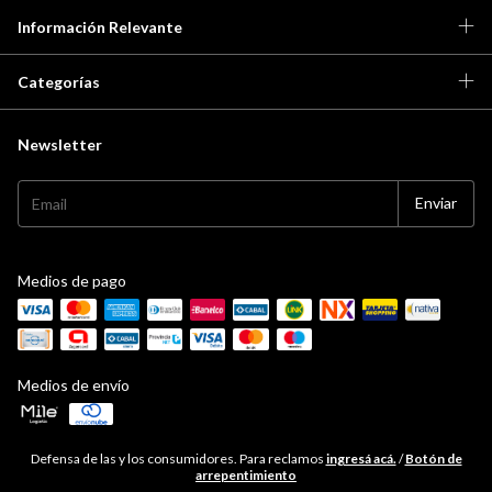
Información Relevante
Categorías
Newsletter
Medios de pago
Medios de envío
Defensa de las y los consumidores. Para reclamos
ingresá acá.
/
Botón de
arrepentimiento