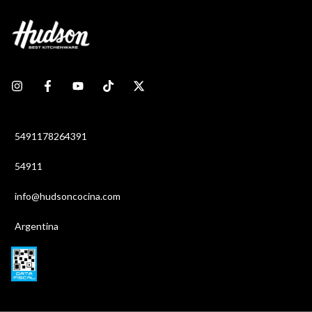
5491178264391
54911
info@hudsoncocina.com
Argentina