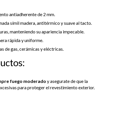
ento antiadherente de 2 mm.
nada símil madera, antitérmico y suave al tacto.
uras, manteniendo su apariencia impecable.
era rápida y uniforme.
as de gas, cerámicas y eléctricas.
uctos:
mpre fuego moderado
y asegurate de que la
excesivas para proteger el revestimiento exterior.