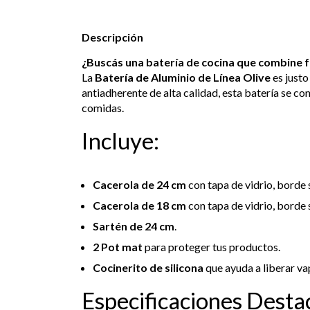
Descripción
¿Buscás una batería de cocina que combine fu
La
Batería de Aluminio de Línea Olive
es justo
antiadherente de alta calidad, esta batería se co
comidas.
Incluye:
Cacerola de 24 cm
con tapa de vidrio, borde 
Cacerola de 18 cm
con tapa de vidrio, borde 
Sartén de 24 cm
.
2 Pot mat
para proteger tus productos.
Cocinerito de silicona
que ayuda a liberar va
Especificaciones Desta