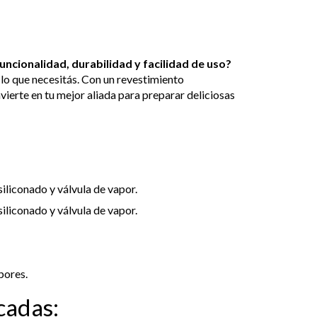
ncionalidad, durabilidad y facilidad de uso?
 lo que necesitás. Con un revestimiento
nvierte en tu mejor aliada para preparar deliciosas
siliconado y válvula de vapor.
siliconado y válvula de vapor.
pores.
cadas: