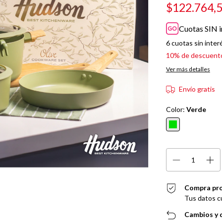
$122.764,
Cuotas SIN i
6
cuotas sin inter
10% de descuent
Ver más detalles
Envío gratis
Color:
Verde
Compra pr
Tus datos c
Cambios y 