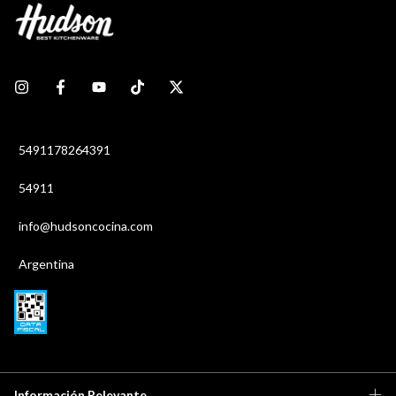
5491178264391
54911
info@hudsoncocina.com
Argentina
Información Relevante