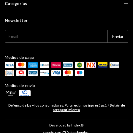
Categorías
Newsletter
Medios de pago
Medios de envío
Defensa de las y los consumidores. Para reclamos
ingresá acá.
/
Botón de
arrepentimiento
Developed by
Index®