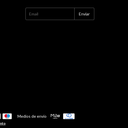
Medios de envío
ento