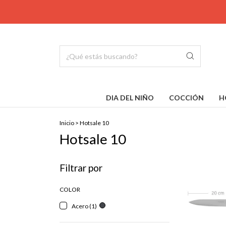
DIA DEL NIÑO
COCCIÓN
H
Inicio
>
Hotsale 10
Hotsale 10
Filtrar por
COLOR
Acero (1)