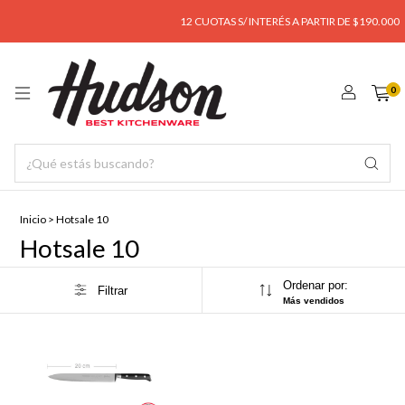
12 CUOTAS S/ INTERÉS A PARTIR DE $190.000
0
Inicio
>
Hotsale 10
Hotsale 10
Ordenar por:
Filtrar
Más vendidos