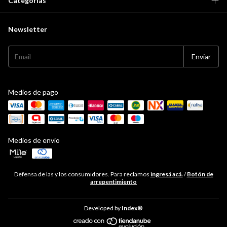
Categorías
Newsletter
Medios de pago
Medios de envío
Defensa de las y los consumidores. Para reclamos
ingresá acá.
/
Botón de
arrepentimiento
Developed by
Index®