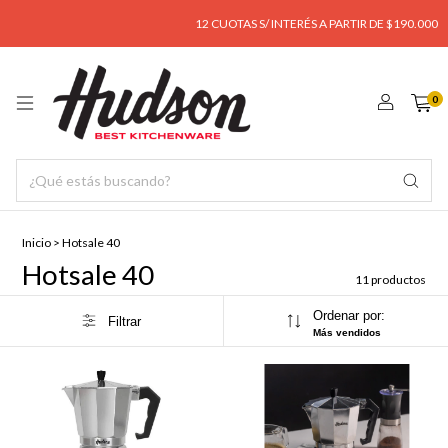
12 CUOTAS S/ INTERÉS A PARTIR DE $190.000
0
Inicio
>
Hotsale 40
Hotsale 40
11 productos
Ordenar por:
Filtrar
Más vendidos