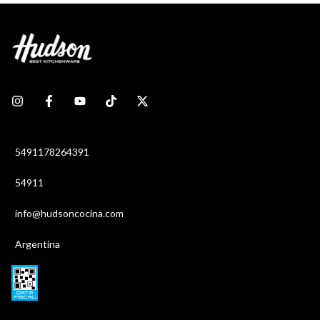
5491178264391
54911
info@hudsoncocina.com
Argentina