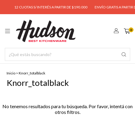
12 CUOTAS S/ INTERÉS A PARTIR DE $190.000
ENVÍO GRATIS A PARTIR D
0
Inicio
>
Knorr_totalblack
Knorr_totalblack
No tenemos resultados para tu búsqueda. Por favor, intentá con
otros filtros.