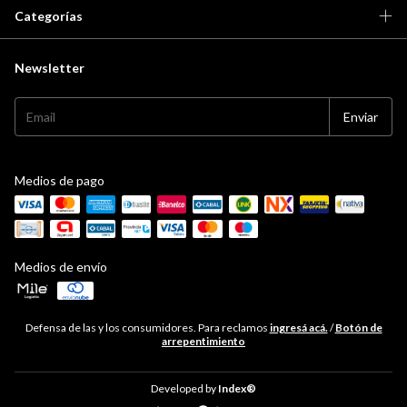
Categorías
Newsletter
Medios de pago
Medios de envío
Defensa de las y los consumidores. Para reclamos
ingresá acá.
/
Botón de
arrepentimiento
Developed by
Index®