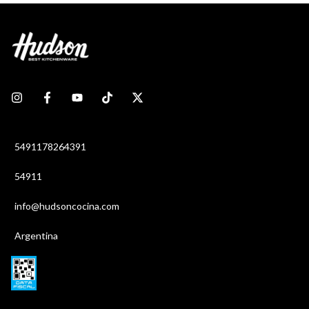
5491178264391
54911
info@hudsoncocina.com
Argentina