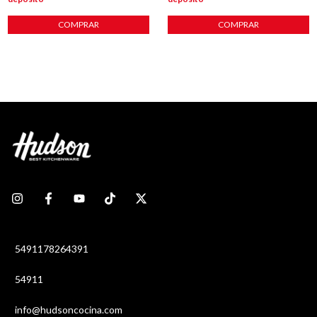
COMPRAR
COMPRAR
5491178264391
54911
info@hudsoncocina.com