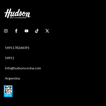
5491178264391
54911
info@hudsoncocina.com
Argentina