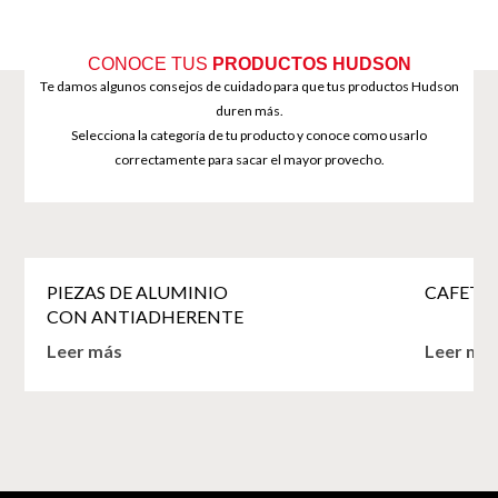
CONOCE TUS
PRODUCTOS HUDSON
Te damos algunos consejos de cuidado para que tus productos Hudson
duren más.
Selecciona la categoría de tu producto y conoce como usarlo
correctamente para sacar el mayor provecho.
PIEZAS DE ALUMINIO
CAFETE
CON ANTIADHERENTE
Leer más
Leer má