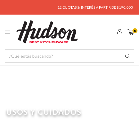
12 CUOTAS S/ INTERÉS A PARTIR DE $190.000
0
USOS Y CUIDADOS