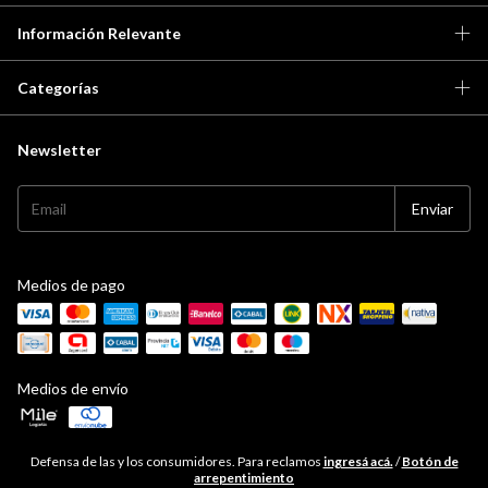
Información Relevante
Categorías
Newsletter
Medios de pago
Medios de envío
Defensa de las y los consumidores. Para reclamos
ingresá acá.
/
Botón de
arrepentimiento