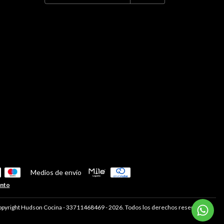
Medios de envío
ento
pyright Hudson Cocina - 33711468469 - 2026. Todos los derechos reservados.