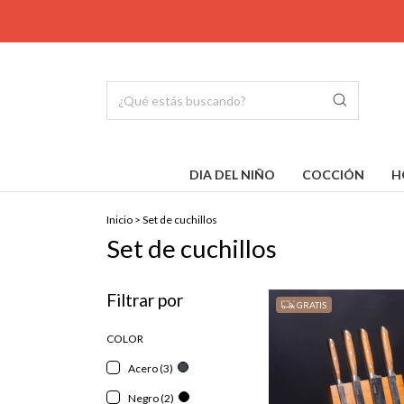
DIA DEL NIÑO
COCCIÓN
H
Inicio
>
Set de cuchillos
Set de cuchillos
Filtrar por
GRATIS
COLOR
Acero (3)
Negro (2)