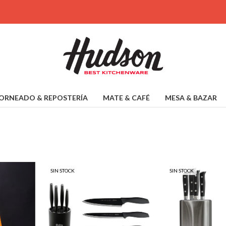
ORNEADO & REPOSTERÍA
MATE & CAFÉ
MESA & BAZAR
SIN STOCK
SIN STOCK