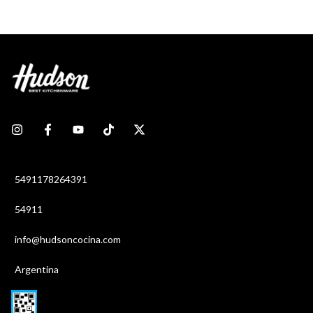
5491178264391
54911
info@hudsoncocina.com
Argentina