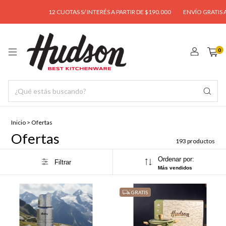
12 CUOTAS S/ INTERÉS A PARTIR DE $190.000
ENVÍO GRATIS A PARTIR DE $95.
0
Inicio
>
Ofertas
Ofertas
193 productos
Ordenar por:
Filtrar
Más vendidos
GRATIS