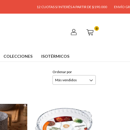
12 CUOTAS S/ INTERÉS A PARTIR DE $190.000
ENVÍO GRATIS A PARTIR DE $95.0
0
COLECCIONES
ISOTÉRMICOS
Ordenar por