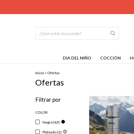
DIA DEL NIÑO
COCCIÓN
H
Inicio
>
Ofertas
Ofertas
Filtrar por
COLOR
Negro (63)
Plateado (2)