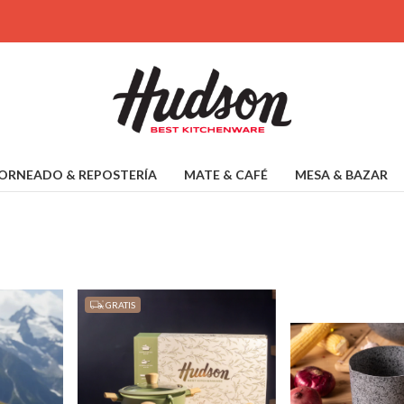
ORNEADO & REPOSTERÍA
MATE & CAFÉ
MESA & BAZAR
GRATIS