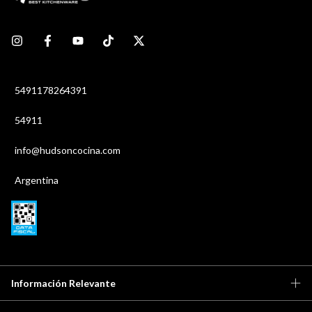
5491178264391
54911
info@hudsoncocina.com
Argentina
Información Relevante