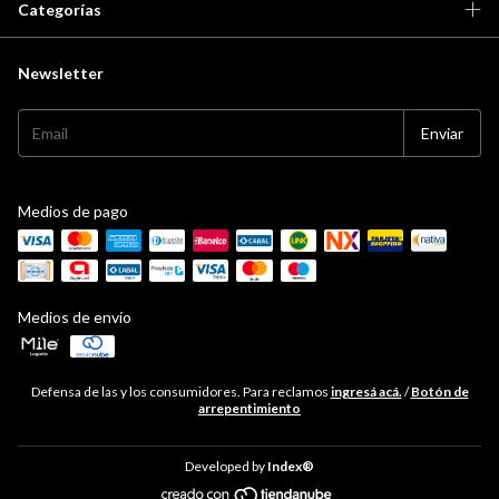
Categorías
Newsletter
Medios de pago
Medios de envío
Defensa de las y los consumidores. Para reclamos
ingresá acá.
/
Botón de
arrepentimiento
Developed by
Index®