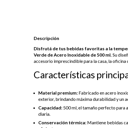
Descripción
Disfrutá de tus bebidas favoritas a la tempe
Verde de Acero Inoxidable de 500 ml.
Su diseñ
accesorio imprescindible para la casa, la oficina o
Características princip
Material premium:
Fabricado en acero inoxid
exterior, brindando máxima durabilidad y un a
Capacidad:
500 ml, el tamaño perfecto para a
diaria.
Conservación térmica:
Mantiene bebidas cali