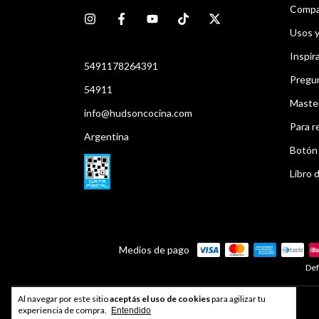
Compar
Usos 
Inspir
5491178264391
Pregu
54911
Maste
info@hudsoncocina.com
Para r
Argentina
Botón 
Libro d
Medios de pago
Def
Al navegar por este sitio
aceptás el uso de cookies
para agilizar tu
Developed by
Index®
experiencia de compra.
Entendido