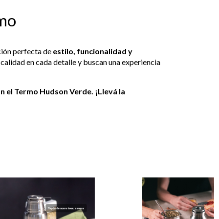
rmo
ción perfecta de
estilo, funcionalidad y
a calidad en cada detalle y buscan una experiencia
on el Termo Hudson Verde. ¡Llevá la