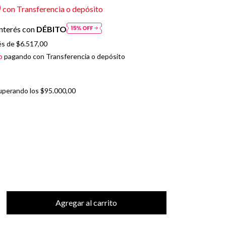
0
con
Transferencia o depósito
nterés con
DÉBITO
és de
$6.517,00
o
pagando con Transferencia o depósito
uperando los
$95.000,00