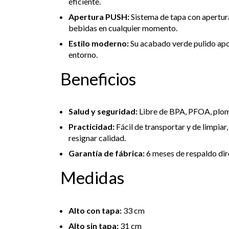
eficiente.
Apertura PUSH:
Sistema de tapa con apertura
bebidas en cualquier momento.
Estilo moderno:
Su acabado verde pulido apor
entorno.
Beneficios
Salud y seguridad:
Libre de BPA, PFOA, plomo
Practicidad:
Fácil de transportar y de limpiar
resignar calidad.
Garantía de fábrica:
6 meses de respaldo di
Medidas
Alto con tapa:
33 cm
Alto sin tapa:
31 cm