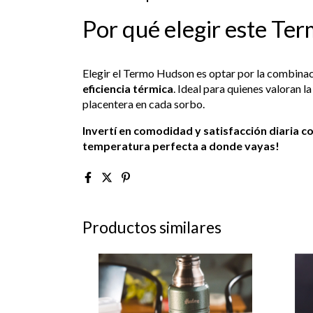
Por qué elegir este Te
Elegir el Termo Hudson es optar por la combina
eficiencia térmica
. Ideal para quienes valoran l
placentera en cada sorbo.
Invertí en comodidad y satisfacción diaria c
temperatura perfecta a donde vayas!
Productos similares