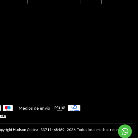
Medios de envío
ento
pyright Hudson Cocina - 33711468469 - 2026. Todos los derechos reservados.