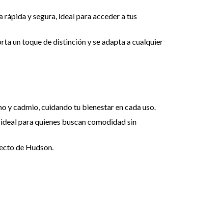
 rápida y segura, ideal para acceder a tus
ta un toque de distinción y se adapta a cualquier
 y cadmio, cuidando tu bienestar en cada uso.
, ideal para quienes buscan comodidad sin
recto de Hudson.