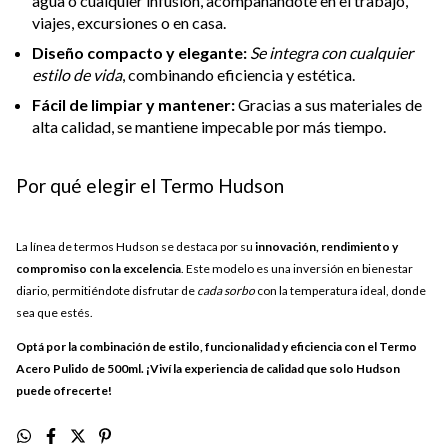
agua o cualquier infusión, acompañándote en el trabajo,
viajes, excursiones o en casa.
Diseño compacto y elegante:
Se integra con cualquier
estilo de vida
, combinando eficiencia y estética.
Fácil de limpiar y mantener:
Gracias a sus materiales de
alta calidad, se mantiene impecable por más tiempo.
Por qué elegir el Termo Hudson
La línea de termos Hudson se destaca por su
innovación, rendimiento y
compromiso con la excelencia
. Este modelo es una inversión en bienestar
diario, permitiéndote disfrutar de
cada sorbo
con la temperatura ideal, donde
sea que estés.
Optá por la combinación de estilo, funcionalidad y eficiencia con el Termo
Acero Pulido de 500ml. ¡Viví la experiencia de calidad que solo Hudson
puede ofrecerte!