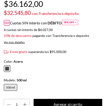
$36.162,00
$32.545,80
con
Transferencia o depósito
Cuotas SIN interés con
DÉBITO
6
cuotas sin interés de
$6.027,00
10% de descuento
pagando con Transferencia o depósito
Ver más detalles
Envío gratis
superando los
$95.000,00
Color:
Acero
Modelo:
500 ml
500 ml