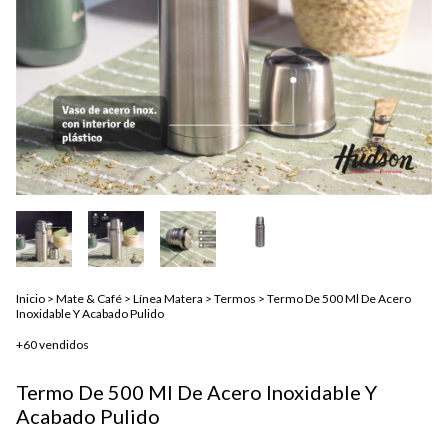
Inicio
>
Mate & Café
>
Línea Matera
>
Termos
>
Termo De 500 Ml De Acero
Inoxidable Y Acabado Pulido
+60 vendidos
Termo De 500 Ml De Acero Inoxidable Y
Acabado Pulido