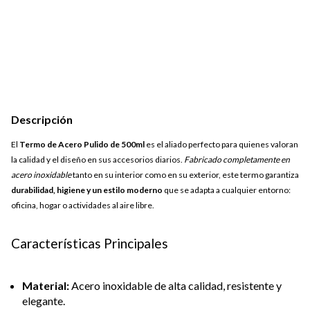
Descripción
El
Termo de Acero Pulido de 500ml
es el aliado perfecto para quienes valoran
la calidad y el diseño en sus accesorios diarios.
Fabricado completamente en
acero inoxidable
tanto en su interior como en su exterior, este termo garantiza
durabilidad, higiene y un estilo moderno
que se adapta a cualquier entorno:
oficina, hogar o actividades al aire libre.
Características Principales
Material:
Acero inoxidable de alta calidad, resistente y
elegante.