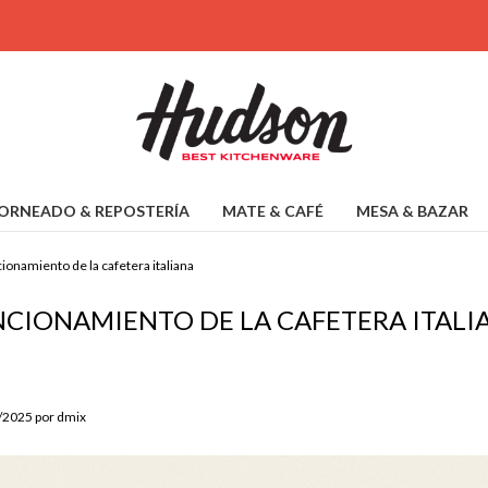
ORNEADO & REPOSTERÍA
MATE & CAFÉ
MESA & BAZAR
ionamiento de la cafetera italiana
CIONAMIENTO DE LA CAFETERA ITALI
8/2025 por dmix