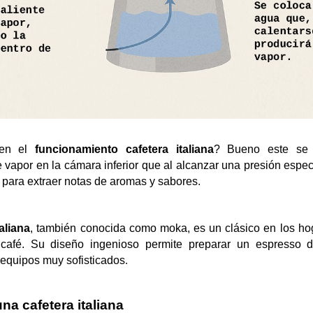
en el 
funcionamiento cafetera italiana
? Bueno este se c
vapor en la cámara inferior que al alcanzar una presión especí
 para extraer notas de aromas y sabores.   
taliana
, también conocida como moka, es un clásico en los ho
café. Su diseño ingenioso permite preparar un espresso de
equipos muy sofisticados
. 
na cafetera italiana