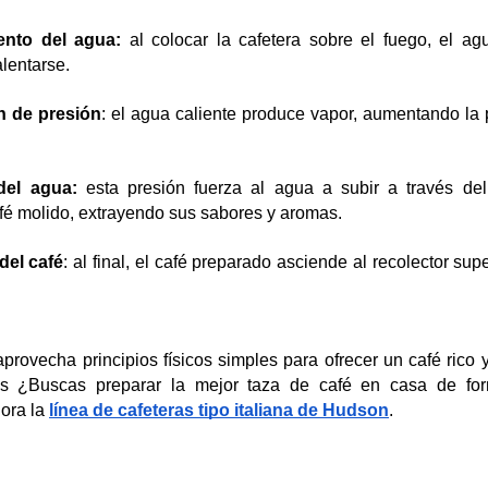
ento del agua:
al colocar la cafetera sobre el fuego, el a
lentarse.
n de presión
: el agua caliente produce vapor, aumentando la 
del agua:
esta presión fuerza al agua a subir a través d
afé molido, extrayendo sus sabores y aromas.
del café
: al final, el café preparado asciende al recolector super
provecha principios físicos simples para ofrecer un café rico y
s ¿Buscas preparar la mejor taza de café en casa de form
ora la 
línea de cafeteras tipo italiana de Hudson
.