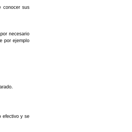
e conocer sus 
por necesario 
ue por ejemplo 
arado.
 efectivo y se 