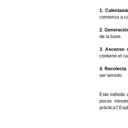
1. Calentami
comienza a ca
2. Generació
de la base.
3. Ascenso 
contiene el c
4. Recolecta 
ser servido.
Este método a
pocos minuto
práctica? Expl