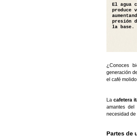
¿Conoces bi
generación de 
el café molido
La 
cafetera i
amantes del 
necesidad de 
Partes de u