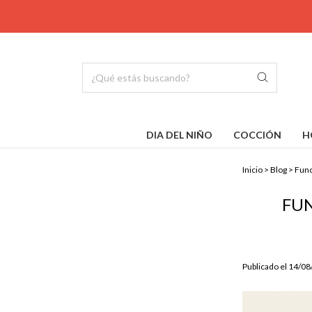
DIA DEL NIÑO
COCCIÓN
H
Inicio
>
Blog
>
Func
FUN
Publicado el 14/0