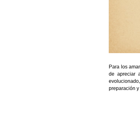
Para los aman
de apreciar 
evolucionado,
preparación y 