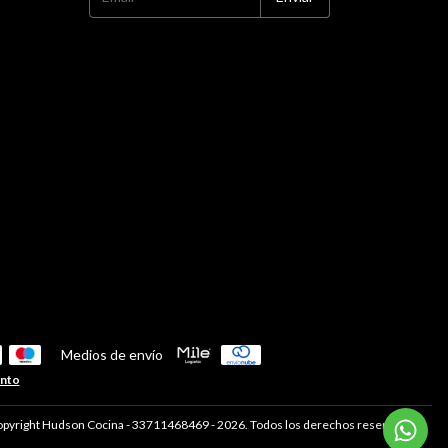
Medios de envío
ento
pyright Hudson Cocina - 33711468469 - 2026. Todos los derechos reservados.