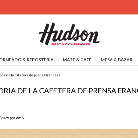
ORNEADO & REPOSTERÍA
MATE & CAFÉ
MESA & BAZAR
oria de la cafetera de prensa francesa
ORIA DE LA CAFETERA DE PRENSA FRA
8/2025 por dmix