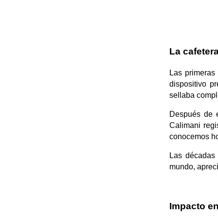
La cafeter
Las primeras
dispositivo p
sellaba compl
Después de el
Calimani regi
conocemos hoy
Las décadas 
mundo, apreci
Impacto en 