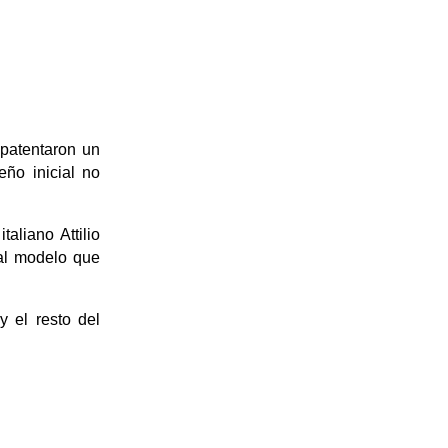
patentaron un 
ño inicial no 
liano Attilio 
al modelo que 
el resto del 