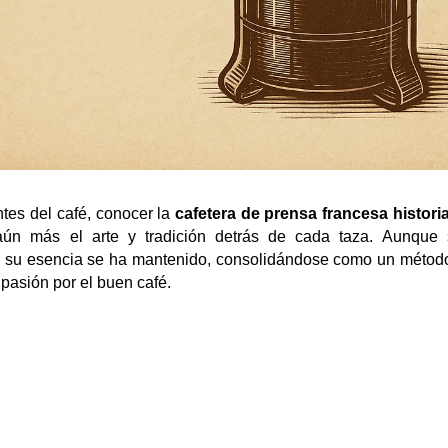
tes del café, conocer la 
cafetera de prensa francesa histori
aún más el arte y tradición detrás de cada taza. Aunque 
 su esencia se ha mantenido, consolidándose como un método 
pasión por el buen café. 