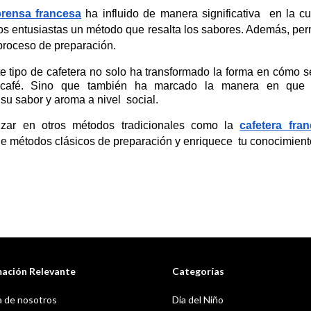
prensa francesa
 ha influido de manera significativa  en la cul
os entusiastas un método que resalta los sabores. Además, perm
 proceso de preparación.
e tipo de cafetera no solo ha transformado la forma en cómo se
café. Sino que también ha marcado la manera en que l
u sabor y aroma a nivel  social.
izar en otros métodos tradicionales como la 
cafetera fra
de métodos clásicos de preparación y enriquece  tu conocimient
mación Relevante
Categorías
 de nosotros
Dia del Niño