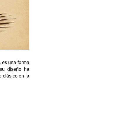
a
 es una forma 
su diseño ha 
clásico en la 