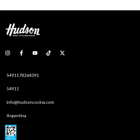
5491178264391
54911
info@hudsoncocina.com
Argentina