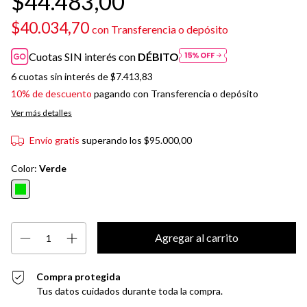
$44.483,00
$40.034,70
con
Transferencia o depósito
Cuotas SIN interés con
DÉBITO
6
cuotas sin interés de
$7.413,83
10% de descuento
pagando con Transferencia o depósito
Ver más detalles
Envío gratis
superando los
$95.000,00
Color:
Verde
Compra protegida
Tus datos cuidados durante toda la compra.