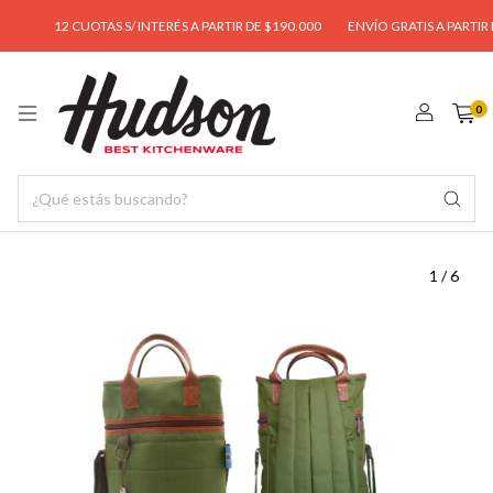
12 CUOTAS S/ INTERÉS A PARTIR DE $190.000
ENVÍO GRATIS A PARTIR DE $
0
1
/
6