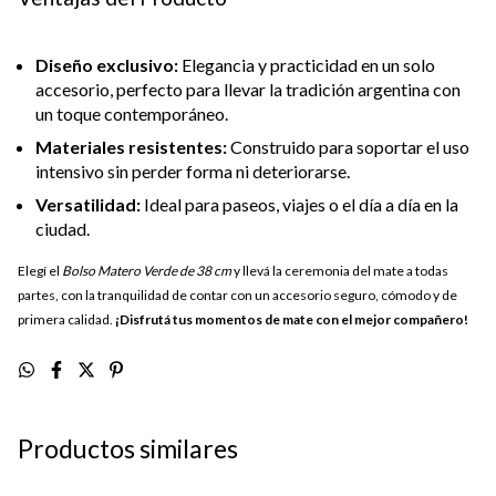
Diseño exclusivo:
Elegancia y practicidad en un solo
accesorio, perfecto para llevar la tradición argentina con
un toque contemporáneo.
Materiales resistentes:
Construido para soportar el uso
intensivo sin perder forma ni deteriorarse.
Versatilidad:
Ideal para paseos, viajes o el día a día en la
ciudad.
Elegí el
Bolso Matero Verde de 38 cm
y llevá la ceremonia del mate a todas
partes, con la tranquilidad de contar con un accesorio seguro, cómodo y de
primera calidad.
¡Disfrutá tus momentos de mate con el mejor compañero!
Productos similares