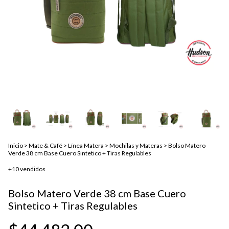
Inicio
>
Mate & Café
>
Línea Matera
>
Mochilas y Materas
>
Bolso Matero
Verde 38 cm Base Cuero Sintetico + Tiras Regulables
+10 vendidos
Bolso Matero Verde 38 cm Base Cuero
Sintetico + Tiras Regulables