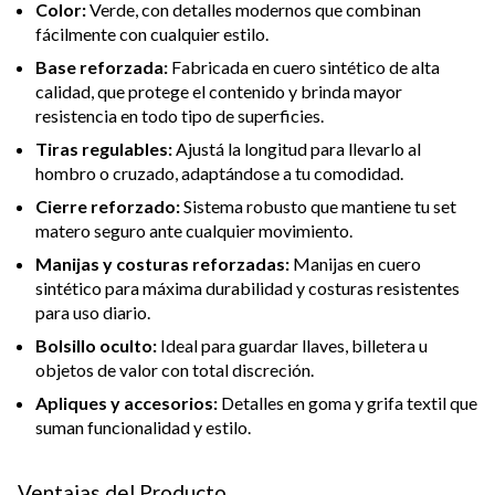
Color:
Verde, con detalles modernos que combinan
fácilmente con cualquier estilo.
Base reforzada:
Fabricada en cuero sintético de alta
calidad, que protege el contenido y brinda mayor
resistencia en todo tipo de superficies.
Tiras regulables:
Ajustá la longitud para llevarlo al
hombro o cruzado, adaptándose a tu comodidad.
Cierre reforzado:
Sistema robusto que mantiene tu set
matero seguro ante cualquier movimiento.
Manijas y costuras reforzadas:
Manijas en cuero
sintético para máxima durabilidad y costuras resistentes
para uso diario.
Bolsillo oculto:
Ideal para guardar llaves, billetera u
objetos de valor con total discreción.
Apliques y accesorios:
Detalles en goma y grifa textil que
suman funcionalidad y estilo.
Ventajas del Producto