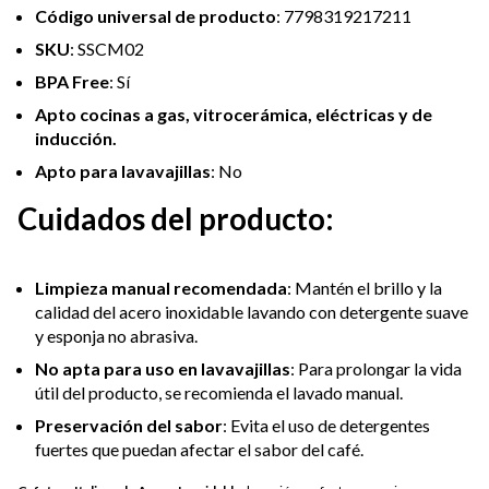
Código universal de producto
: 7798319217211
SKU
: SSCM02
BPA Free
: Sí
Apto cocinas a gas, vitrocerámica, eléctricas y de
inducción.
Apto para lavavajillas
: No
Cuidados del producto:
Limpieza manual recomendada
: Mantén el brillo y la
calidad del acero inoxidable lavando con detergente suave
y esponja no abrasiva.
No apta para uso en lavavajillas
: Para prolongar la vida
útil del producto, se recomienda el lavado manual.
Preservación del sabor
: Evita el uso de detergentes
fuertes que puedan afectar el sabor del café.