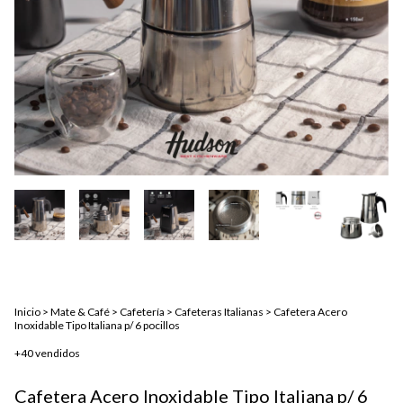
Inicio
>
Mate & Café
>
Cafetería
>
Cafeteras Italianas
>
Cafetera Acero
Inoxidable Tipo Italiana p/ 6 pocillos
+40 vendidos
Cafetera Acero Inoxidable Tipo Italiana p/ 6