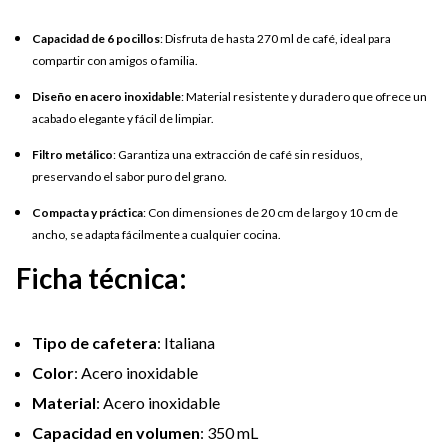
Capacidad de 6 pocillos
: Disfruta de hasta 270 ml de café, ideal para
compartir con amigos o familia.
Diseño en acero inoxidable
: Material resistente y duradero que ofrece un
acabado elegante y fácil de limpiar.
Filtro metálico
: Garantiza una extracción de café sin residuos,
preservando el sabor puro del grano.
Compacta y práctica
: Con dimensiones de 20 cm de largo y 10 cm de
ancho, se adapta fácilmente a cualquier cocina.
Ficha técnica:
Tipo de cafetera
: Italiana
Color
: Acero inoxidable
Material
: Acero inoxidable
Capacidad en volumen
: 350 mL