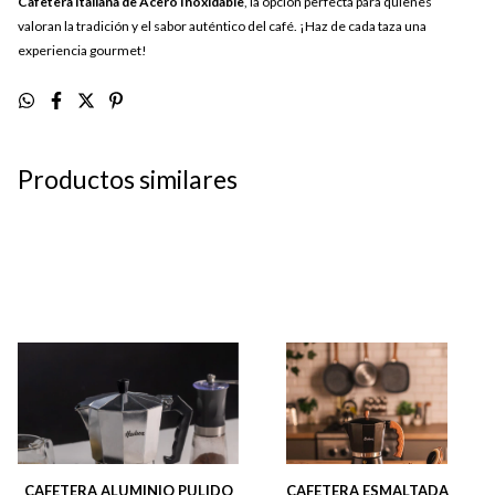
Cafetera Italiana de Acero Inoxidable
, la opción perfecta para quienes
valoran la tradición y el sabor auténtico del café. ¡Haz de cada taza una
experiencia gourmet!
Productos similares
CAFETERA ALUMINIO PULIDO
CAFETERA ESMALTADA