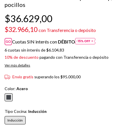
pocillos
$36.629,00
$32.966,10
con
Transferencia o depósito
Cuotas SIN interés con
DÉBITO
6
cuotas sin interés de
$6.104,83
10% de descuento
pagando con Transferencia o depósito
Ver más detalles
Envío gratis
superando los
$95.000,00
Color:
Acero
Tipo Cocina:
Inducción
Inducción