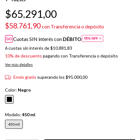
$65.291,00
$58.761,90
con
Transferencia o depósito
Cuotas SIN interés con
DÉBITO
6
cuotas sin interés de
$10.881,83
10% de descuento
pagando con Transferencia o depósito
Ver más detalles
Envío gratis
superando los
$95.000,00
Color:
Negro
Modelo:
450 ml
450 ml