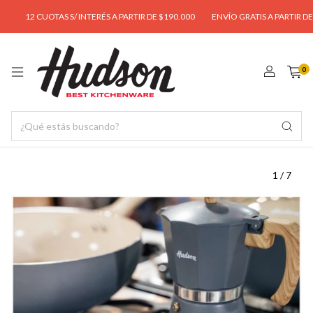
12 CUOTAS S/ INTERÉS A PARTIR DE $190.000
ENVÍO GRATIS A PARTIR DE $9
0
1
/
7