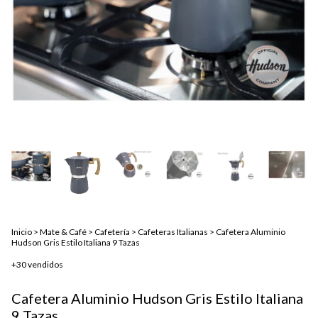
Inicio
>
Mate & Café
>
Cafetería
>
Cafeteras Italianas
>
Cafetera Aluminio
Hudson Gris Estilo Italiana 9 Tazas
+30 vendidos
Cafetera Aluminio Hudson Gris Estilo Italiana
9 Tazas