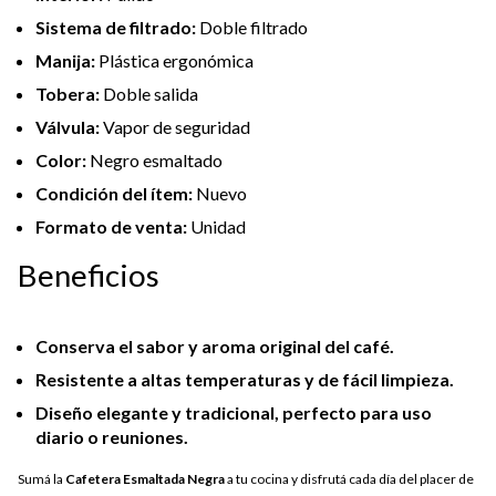
Sistema de filtrado:
Doble filtrado
Manija:
Plástica ergonómica
Tobera:
Doble salida
Válvula:
Vapor de seguridad
Color:
Negro esmaltado
Condición del ítem:
Nuevo
Formato de venta:
Unidad
Beneficios
Conserva el sabor y aroma original del café.
Resistente a altas temperaturas y de fácil limpieza.
Diseño elegante y tradicional, perfecto para uso
diario o reuniones.
Sumá la
Cafetera Esmaltada Negra
a tu cocina y disfrutá cada día del placer de