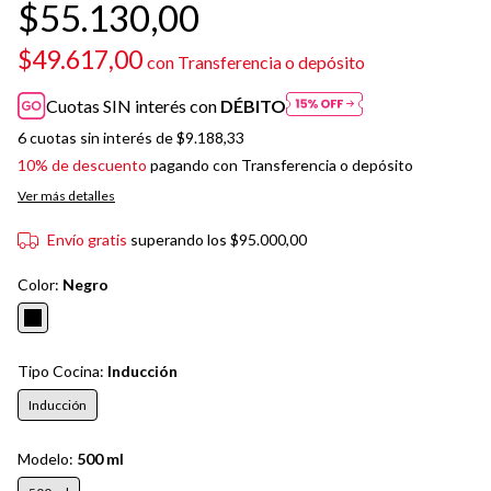
$55.130,00
$49.617,00
con
Transferencia o depósito
Cuotas SIN interés con
DÉBITO
6
cuotas sin interés de
$9.188,33
10% de descuento
pagando con Transferencia o depósito
Ver más detalles
Envío gratis
superando los
$95.000,00
Color:
Negro
Tipo Cocina:
Inducción
Inducción
Modelo:
500 ml