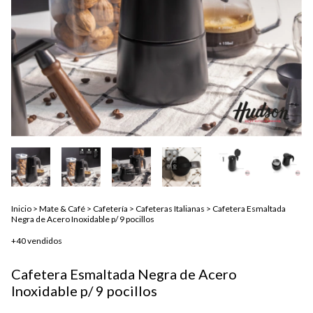
Inicio
>
Mate & Café
>
Cafetería
>
Cafeteras Italianas
>
Cafetera Esmaltada
Negra de Acero Inoxidable p/ 9 pocillos
+40 vendidos
Cafetera Esmaltada Negra de Acero
Inoxidable p/ 9 pocillos