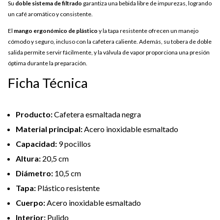
Su
doble sistema de filtrado
garantiza una bebida libre de impurezas, logrando
un café aromático y consistente.
El
mango ergonómico de plástico
y la tapa resistente ofrecen un manejo
cómodo y seguro, incluso con la cafetera caliente. Además, su tobera de doble
salida permite servir fácilmente, y la válvula de vapor proporciona una presión
óptima durante la preparación.
Ficha Técnica
Producto:
Cafetera esmaltada negra
Material principal:
Acero inoxidable esmaltado
Capacidad:
9 pocillos
Altura:
20,5 cm
Diámetro:
10,5 cm
Tapa:
Plástico resistente
Cuerpo:
Acero inoxidable esmaltado
Interior:
Pulido