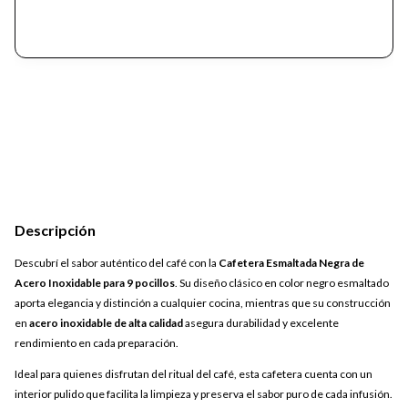
Descripción
Descubrí el sabor auténtico del café con la
Cafetera Esmaltada Negra de
Acero Inoxidable para 9 pocillos
. Su diseño clásico en color negro esmaltado
aporta elegancia y distinción a cualquier cocina, mientras que su construcción
en
acero inoxidable de alta calidad
asegura durabilidad y excelente
rendimiento en cada preparación.
Ideal para quienes disfrutan del ritual del café, esta cafetera cuenta con un
interior pulido que facilita la limpieza y preserva el sabor puro de cada infusión.