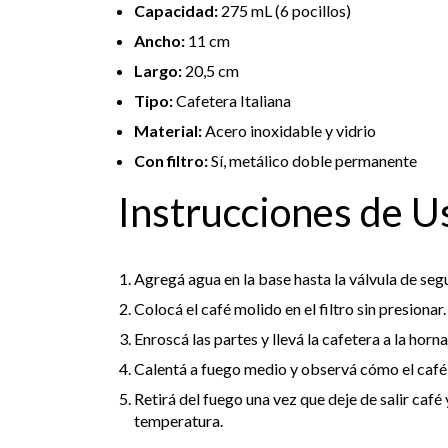
Capacidad:
275 mL (6 pocillos)
Ancho:
11 cm
Largo:
20,5 cm
Tipo:
Cafetera Italiana
Material:
Acero inoxidable y vidrio
Con filtro:
Sí, metálico doble permanente
Instrucciones de U
Agregá agua en la base hasta la válvula de seg
Colocá el café molido en el filtro sin presionar.
Enroscá las partes y llevá la cafetera a la horna
Calentá a fuego medio y observá cómo el café 
Retirá del fuego una vez que deje de salir café
temperatura.