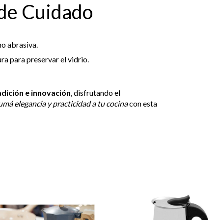
de Cuidado
no abrasiva.
a para preservar el vidrio.
adición e innovación
, disfrutando el
umá elegancia y practicidad a tu cocina
con esta