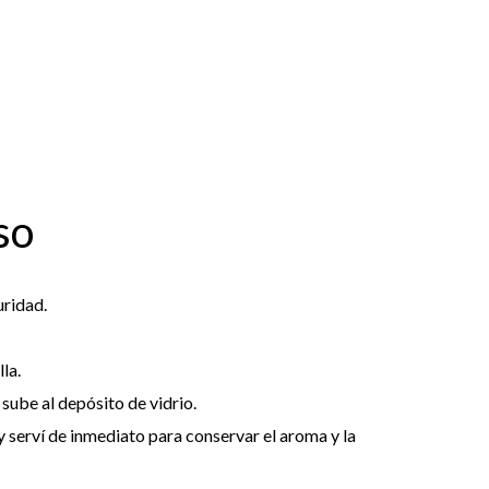
so
uridad.
lla.
sube al depósito de vidrio.
 y serví de inmediato para conservar el aroma y la