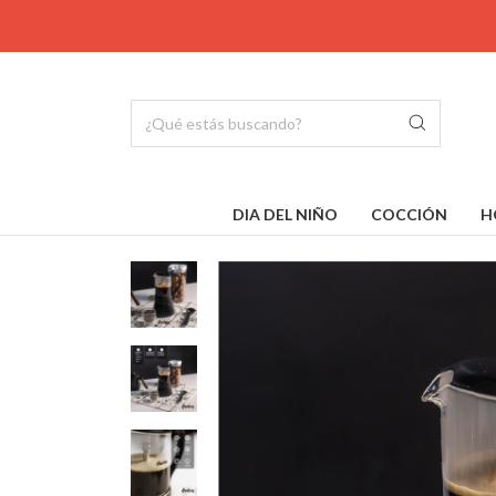
DIA DEL NIÑO
COCCIÓN
H