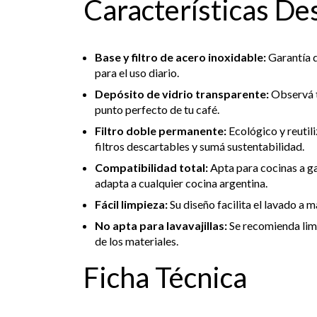
Características De
Base y filtro de acero inoxidable:
Garantía de
para el uso diario.
Depósito de vidrio transparente:
Observá t
punto perfecto de tu café.
Filtro doble permanente:
Ecológico y reutili
filtros descartables y sumá sustentabilidad.
Compatibilidad total:
Apta para cocinas a gas
adapta a cualquier cocina argentina.
Fácil limpieza:
Su diseño facilita el lavado a m
No apta para lavavajillas:
Se recomienda lim
de los materiales.
Ficha Técnica