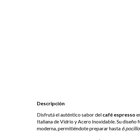
Descripción
Disfrutá el auténtico sabor del
café espresso
en
Italiana de Vidrio y Acero Inoxidable. Su diseño 
moderna, permitiéndote preparar hasta
6 pocillo