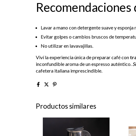
Recomendaciones 
Lavar a mano con detergente suave y esponja 
Evitar golpes o cambios bruscos de temperatur
No utilizar en lavavajillas.
Viví la experiencia única de preparar café con
tr
inconfundible aroma de un espresso auténtico.
S
cafetera italiana imprescindible.
Productos similares