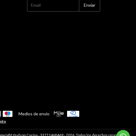
Medios de envío
ento
pyright Hudson Cocina - 33711468469 - 2026. Todos los derechos reservados.