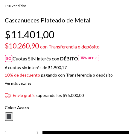
+10 vendidos
Cascanueces Plateado de Metal
$11.401,00
$10.260,90
con
Transferencia o depósito
Cuotas SIN interés con
DÉBITO
6
cuotas sin interés de
$1.900,17
10% de descuento
pagando con Transferencia o depósito
Ver más detalles
Envío gratis
superando los
$95.000,00
Color:
Acero