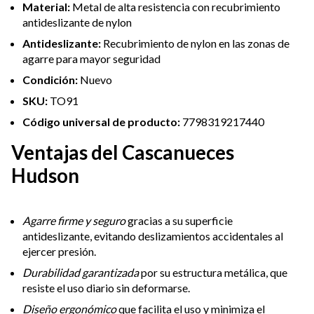
Material:
Metal de alta resistencia con recubrimiento
antideslizante de nylon
Antideslizante:
Recubrimiento de nylon en las zonas de
agarre para mayor seguridad
Condición:
Nuevo
SKU:
TO91
Código universal de producto:
7798319217440
Ventajas del Cascanueces
Hudson
Agarre firme y seguro
gracias a su superficie
antideslizante, evitando deslizamientos accidentales al
ejercer presión.
Durabilidad garantizada
por su estructura metálica, que
resiste el uso diario sin deformarse.
Diseño ergonómico
que facilita el uso y minimiza el