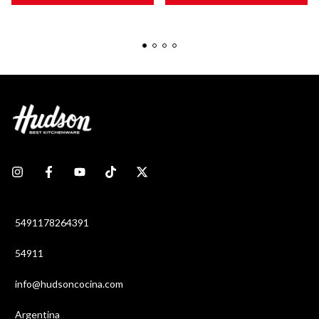
5491178264391
54911
info@hudsoncocina.com
Argentina