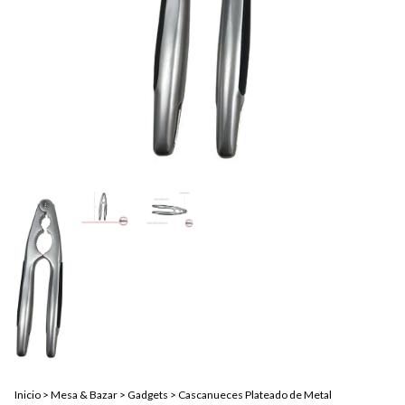
Inicio
>
Mesa & Bazar
>
Gadgets
>
Cascanueces Plateado de Metal