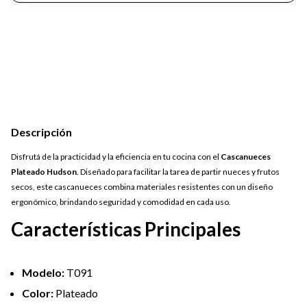
Descripción
Disfrutá de la practicidad y la eficiencia en tu cocina con el
Cascanueces
Plateado Hudson
. Diseñado para facilitar la tarea de partir nueces y frutos
secos, este cascanueces combina materiales resistentes con un diseño
ergonómico, brindando seguridad y comodidad en cada uso.
Características Principales
Modelo:
T091
Color:
Plateado