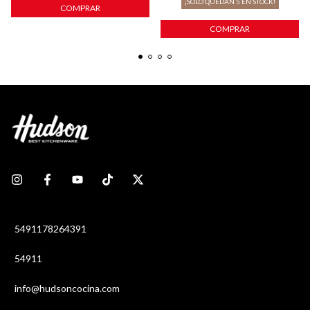
¡SOLO QUEDAN
5
EN STOCK!
COMPRAR
COMPRAR
5491178264391
54911
info@hudsoncocina.com