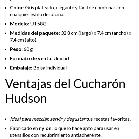
Color:
Gris plateado, elegante y fácil de combinar con
cualquier estilo de cocina.
Modelo:
UT58G
Medidas del paquete:
32,8 cm (largo) x 7,4 cm (ancho) x
7,4 cm (alto).
Peso:
60 g
Formato de venta:
Unidad
Embalaje:
Bolsa individual
Ventajas del Cucharón
Hudson
Ideal para mezclar, servir y degustar
tus recetas favoritas.
Fabricado en
nylon
, lo que lo hace apto para usar en
utensilios con recubrimiento antiadherente.