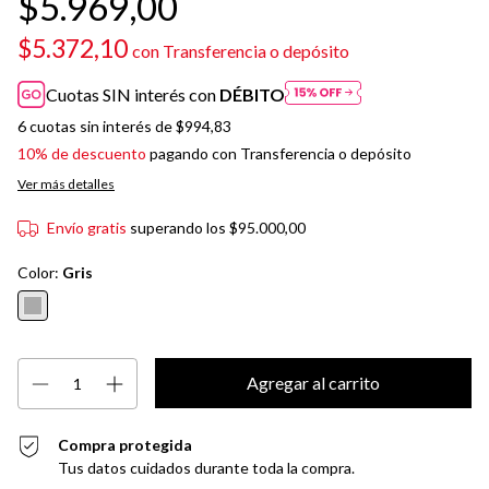
$5.969,00
$5.372,10
con
Transferencia o depósito
Cuotas SIN interés con
DÉBITO
6
cuotas sin interés de
$994,83
10% de descuento
pagando con Transferencia o depósito
Ver más detalles
Envío gratis
superando los
$95.000,00
Color:
Gris
Compra protegida
Tus datos cuidados durante toda la compra.