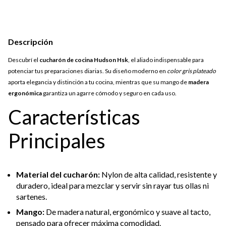
Descripción
Descubrí el
cucharón de cocina Hudson Hsk
, el aliado indispensable para
potenciar tus preparaciones diarias. Su diseño moderno en
color gris plateado
aporta elegancia y distinción a tu cocina, mientras que su mango de
madera
ergonómica
garantiza un agarre cómodo y seguro en cada uso.
Características
Principales
Material del cucharón:
Nylon de alta calidad, resistente y
duradero, ideal para mezclar y servir sin rayar tus ollas ni
sartenes.
Mango:
De madera natural, ergonómico y suave al tacto,
pensado para ofrecer máxima comodidad.