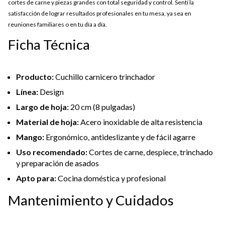
cortes de carne y piezas grandes con total seguridad y control. Sentí la
satisfacción de lograr resultados profesionales en tu mesa, ya sea en
reuniones familiares o en tu día a día.
Ficha Técnica
Producto:
Cuchillo carnicero trinchador
Línea:
Design
Largo de hoja:
20 cm (8 pulgadas)
Material de hoja:
Acero inoxidable de alta resistencia
Mango:
Ergonómico, antideslizante y de fácil agarre
Uso recomendado:
Cortes de carne, despiece, trinchado
y preparación de asados
Apto para:
Cocina doméstica y profesional
Mantenimiento y Cuidados