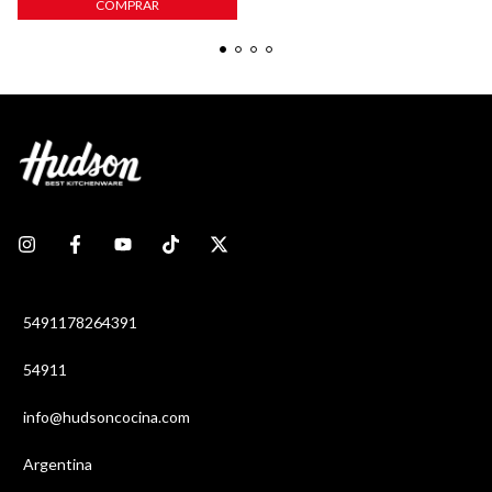
COMPRAR
5491178264391
54911
info@hudsoncocina.com
Argentina