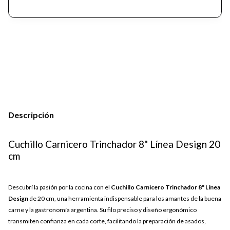
Descripción
Cuchillo Carnicero Trinchador 8" Línea Design 20
cm
Descubrí la pasión por la cocina con el
Cuchillo Carnicero Trinchador 8" Línea
Design
de 20 cm, una herramienta indispensable para los amantes de la buena
carne y la gastronomía argentina. Su filo preciso y diseño ergonómico
transmiten confianza en cada corte, facilitando la preparación de asados,