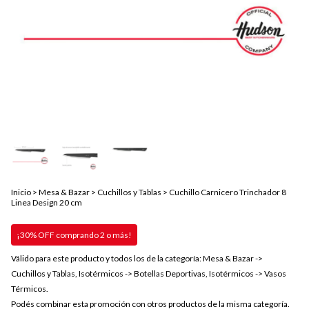
Inicio
>
Mesa & Bazar
>
Cuchillos y Tablas
>
Cuchillo Carnicero Trinchador 8
Linea Design 20 cm
¡30% OFF comprando 2 o más!
Válido para este producto y todos los de la categoría: Mesa & Bazar ->
Cuchillos y Tablas, Isotérmicos -> Botellas Deportivas, Isotérmicos -> Vasos
Térmicos.
Podés combinar esta promoción con otros productos de la misma categoría.