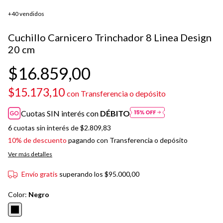
+40 vendidos
Cuchillo Carnicero Trinchador 8 Linea Design
20 cm
$16.859,00
$15.173,10
con
Transferencia o depósito
Cuotas SIN interés con
DÉBITO
6
cuotas sin interés de
$2.809,83
10% de descuento
pagando con Transferencia o depósito
Ver más detalles
Envío gratis
superando los
$95.000,00
Color:
Negro