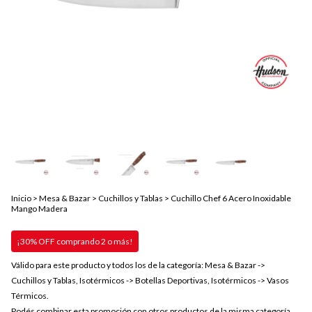
Inicio
>
Mesa & Bazar
>
Cuchillos y Tablas
>
Cuchillo Chef 6 Acero Inoxidable
Mango Madera
¡30% OFF comprando 2 o más!
Válido para este producto y todos los de la categoría: Mesa & Bazar ->
Cuchillos y Tablas, Isotérmicos -> Botellas Deportivas, Isotérmicos -> Vasos
Térmicos.
Podés combinar esta promoción con otros productos de la misma categoría.