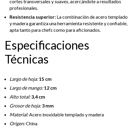
cortes transversales y suaves, acercándote a resultados
profesionales.
Resistencia superior:
La combinación de acero templado
y madera garantiza una herramienta resistente y confiable,
apta tanto para chefs como para aficionados.
Especificaciones
Técnicas
Largo de hoja:
15 cm
Largo de mango:
12 cm
Alto total:
3,4 cm
Grosor de hoja:
3 mm
Material:
Acero inoxidable templado y madera
Origen:
China