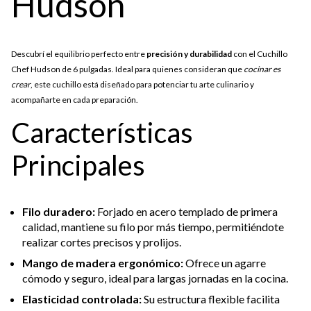
Hudson
Descubrí el equilibrio perfecto entre
precisión y durabilidad
con el Cuchillo
Chef Hudson de 6 pulgadas. Ideal para quienes consideran que
cocinar es
crear
, este cuchillo está diseñado para potenciar tu arte culinario y
acompañarte en cada preparación.
Características
Principales
Filo duradero:
Forjado en acero templado de primera
calidad, mantiene su filo por más tiempo, permitiéndote
realizar cortes precisos y prolijos.
Mango de madera ergonómico:
Ofrece un agarre
cómodo y seguro, ideal para largas jornadas en la cocina.
Elasticidad controlada:
Su estructura flexible facilita