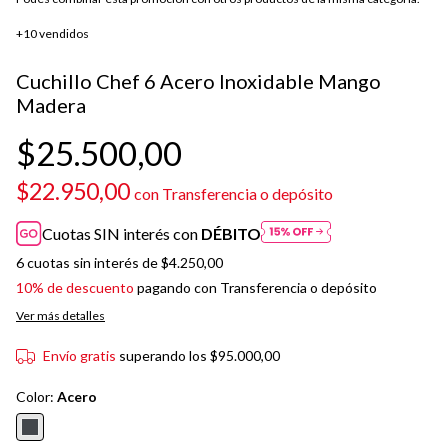
+10 vendidos
Cuchillo Chef 6 Acero Inoxidable Mango
Madera
$25.500,00
$22.950,00
con
Transferencia o depósito
Cuotas SIN interés con
DÉBITO
6
cuotas sin interés de
$4.250,00
10% de descuento
pagando con Transferencia o depósito
Ver más detalles
Envío gratis
superando los
$95.000,00
Color:
Acero