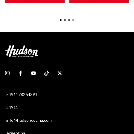
5491178264391
54911
info@hudsoncocina.com
Argentina