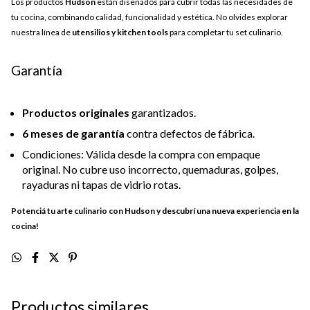
Los productos
Hudson
están diseñados para cubrir todas las necesidades de
tu cocina, combinando calidad, funcionalidad y estética. No olvides explorar
nuestra línea de
utensilios y kitchen tools
para completar tu set culinario.
Garantía
Productos originales
garantizados.
6 meses de garantía
contra defectos de fábrica.
Condiciones: Válida desde la compra con empaque
original. No cubre uso incorrecto, quemaduras, golpes,
rayaduras ni tapas de vidrio rotas.
Potenciá tu arte culinario con Hudson y descubrí una nueva experiencia en la
cocina!
Productos similares