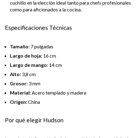
cuchillo en la elección ideal tanto para chefs profesionales
como para aficionados a la cocina.
Especificaciones Técnicas
Tamaño:
7 pulgadas
Largo de hoja:
16 cm
Largo de mango:
14 cm
Alto:
3,8 cm
Grosor:
3 mm
Material:
Acero templado y madera
Origen:
China
Por qué elegir Hudson