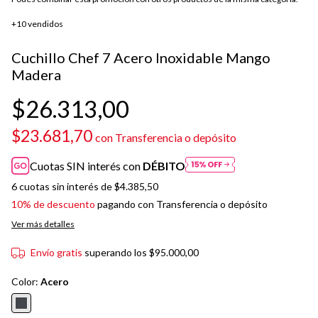
+10 vendidos
Cuchillo Chef 7 Acero Inoxidable Mango
Madera
$26.313,00
$23.681,70
con
Transferencia o depósito
Cuotas SIN interés con
DÉBITO
6
cuotas sin interés de
$4.385,50
10% de descuento
pagando con Transferencia o depósito
Ver más detalles
Envío gratis
superando los
$95.000,00
Color:
Acero