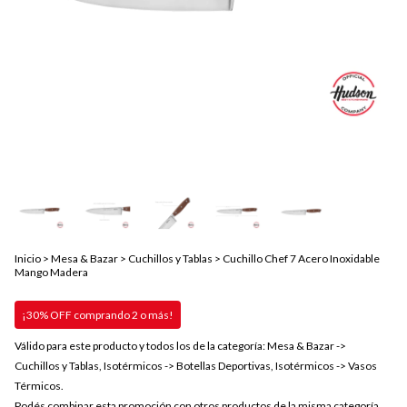
Inicio
>
Mesa & Bazar
>
Cuchillos y Tablas
>
Cuchillo Chef 7 Acero Inoxidable
Mango Madera
¡30% OFF comprando 2 o más!
Válido para este producto y todos los de la categoría: Mesa & Bazar ->
Cuchillos y Tablas, Isotérmicos -> Botellas Deportivas, Isotérmicos -> Vasos
Térmicos.
Podés combinar esta promoción con otros productos de la misma categoría.