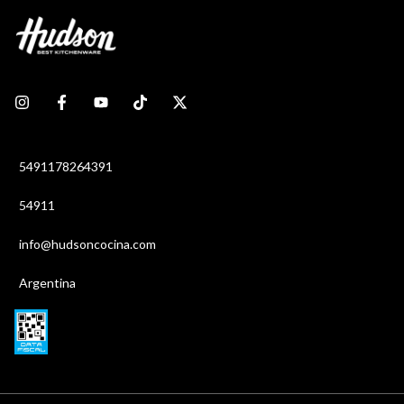
5491178264391
54911
info@hudsoncocina.com
Argentina