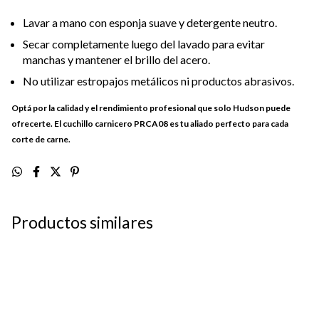
Lavar a mano con esponja suave y detergente neutro.
Secar completamente luego del lavado para evitar
manchas y mantener el brillo del acero.
No utilizar estropajos metálicos ni productos abrasivos.
Optá por la calidad y el rendimiento profesional que solo Hudson puede
ofrecerte. El cuchillo carnicero PRCA08 es tu aliado perfecto para cada
corte de carne.
Productos similares