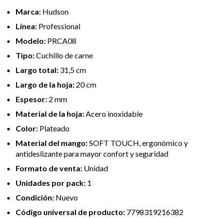
Marca:
Hudson
Línea:
Professional
Modelo:
PRCA08
Tipo:
Cuchillo de carne
Largo total:
31,5 cm
Largo de la hoja:
20 cm
Espesor:
2 mm
Material de la hoja:
Acero inoxidable
Color:
Plateado
Material del mango:
SOFT TOUCH, ergonómico y
antideslizante para mayor confort y seguridad
Formato de venta:
Unidad
Unidades por pack:
1
Condición:
Nuevo
Código universal de producto:
7798319216382