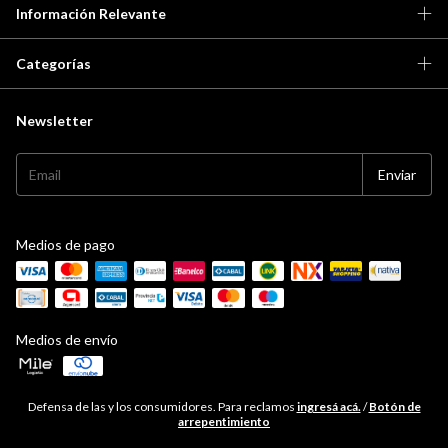
Información Relevante
Categorías
Newsletter
Medios de pago
Medios de envío
Defensa de las y los consumidores. Para reclamos
ingresá acá.
/
Botón de
arrepentimiento