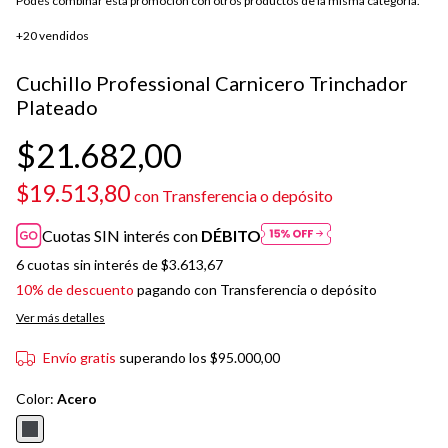
Podés combinar esta promoción con otros productos de la misma categoría.
+20 vendidos
Cuchillo Professional Carnicero Trinchador
Plateado
$21.682,00
$19.513,80
con
Transferencia o depósito
Cuotas SIN interés con
DÉBITO
6
cuotas sin interés de
$3.613,67
10% de descuento
pagando con Transferencia o depósito
Ver más detalles
Envío gratis
superando los
$95.000,00
Color:
Acero