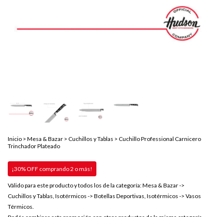
Inicio
>
Mesa & Bazar
>
Cuchillos y Tablas
>
Cuchillo Professional Carnicero
Trinchador Plateado
¡30% OFF comprando 2 o más!
Válido para este producto y todos los de la categoría: Mesa & Bazar ->
Cuchillos y Tablas, Isotérmicos -> Botellas Deportivas, Isotérmicos -> Vasos
Térmicos.