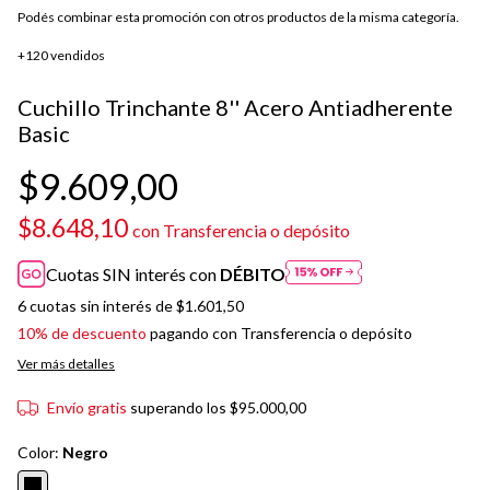
Podés combinar esta promoción con otros productos de la misma categoría.
+120 vendidos
Cuchillo Trinchante 8'' Acero Antiadherente
Basic
$9.609,00
$8.648,10
con
Transferencia o depósito
Cuotas SIN interés con
DÉBITO
6
cuotas sin interés de
$1.601,50
10% de descuento
pagando con Transferencia o depósito
Ver más detalles
Envío gratis
superando los
$95.000,00
Color:
Negro