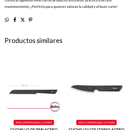
cocina al siguiente nivel con un producto resistente, práctico y de fácil
mantenimiento. ¡Perfecto para quienes valoran la calidad y el buen corte!
Productos similares
30%
COMPRANDO 2 O MÁS
30%
COMPRANDO 2 O MÁS
CUCHILLO DE PAN ACERO
CUCHILLO UTILITARIO ACERO