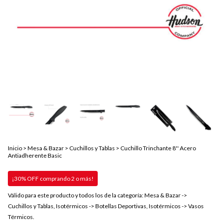
Inicio
>
Mesa & Bazar
>
Cuchillos y Tablas
>
Cuchillo Trinchante 8'' Acero
Antiadherente Basic
¡30% OFF comprando 2 o más!
Válido para este producto y todos los de la categoría: Mesa & Bazar ->
Cuchillos y Tablas, Isotérmicos -> Botellas Deportivas, Isotérmicos -> Vasos
Térmicos.