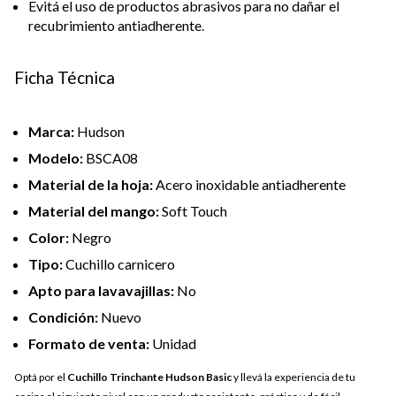
Evitá el uso de productos abrasivos para no dañar el
recubrimiento antiadherente.
Ficha Técnica
Marca:
Hudson
Modelo:
BSCA08
Material de la hoja:
Acero inoxidable antiadherente
Material del mango:
Soft Touch
Color:
Negro
Tipo:
Cuchillo carnicero
Apto para lavavajillas:
No
Condición:
Nuevo
Formato de venta:
Unidad
Optá por el
Cuchillo Trinchante Hudson Basic
y llevá la experiencia de tu