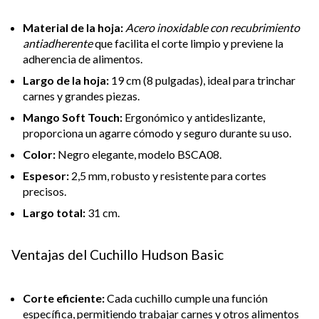
Material de la hoja:
Acero inoxidable con recubrimiento
antiadherente
que facilita el corte limpio y previene la
adherencia de alimentos.
Largo de la hoja:
19 cm (8 pulgadas), ideal para trinchar
carnes y grandes piezas.
Mango Soft Touch:
Ergonómico y antideslizante,
proporciona un agarre cómodo y seguro durante su uso.
Color:
Negro elegante, modelo BSCA08.
Espesor:
2,5 mm, robusto y resistente para cortes
precisos.
Largo total:
31 cm.
Ventajas del Cuchillo Hudson Basic
Corte eficiente:
Cada cuchillo cumple una función
específica, permitiendo trabajar carnes y otros alimentos