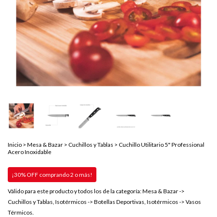
Inicio
>
Mesa & Bazar
>
Cuchillos y Tablas
>
Cuchillo Utilitario 5" Professional
Acero Inoxidable
¡30% OFF comprando 2 o más!
Válido para este producto y todos los de la categoría: Mesa & Bazar ->
Cuchillos y Tablas, Isotérmicos -> Botellas Deportivas, Isotérmicos -> Vasos
Térmicos.