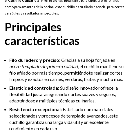
el
Cuchillo Utilitario 5" Professional
! Ideal tanto para chefs profesionales
como para amantes de la cocina, este cuchillo es tu aliado esencial para cortes
versátiles y resultados impecables.
Principales
características
Filo duradero y preciso:
Gracias a su hoja forjada en
acero templado de primera calidad
, el cuchillo mantiene su
filo afilado por más tiempo, permitiéndote realizar cortes
limpios y exactos en carnes, verduras, frutas y mucho más.
Elasticidad controlada:
Su diseño innovador ofrece la
flexibilidad justa, asegurando cortes suaves y seguros,
adaptándose a múltiples técnicas culinarias.
Resistencia excepcional:
Fabricado con materiales
seleccionados y procesos de templado avanzados, este
cuchillo garantiza una larga vida útil y un excelente
rendimiento en cada uso.