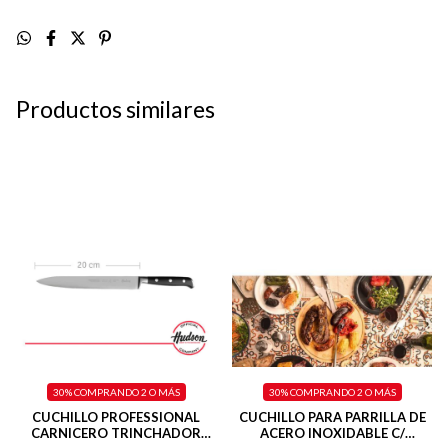
Productos similares
30%
COMPRANDO 2 O MÁS
30%
COMPRANDO 2 O MÁS
CUCHILLO PROFESSIONAL
CUCHILLO PARA PARRILLA DE
CARNICERO TRINCHADOR
ACERO INOXIDABLE C/