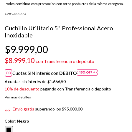
Podés combinar esta promoción con otros productos de la misma categoría.
+20 vendidos
Cuchillo Utilitario 5" Professional Acero
Inoxidable
$9.999,00
$8.999,10
con
Transferencia o depósito
Cuotas SIN interés con
DÉBITO
6
cuotas sin interés de
$1.666,50
10% de descuento
pagando con Transferencia o depósito
Ver más detalles
Envío gratis
superando los
$95.000,00
Color:
Negro