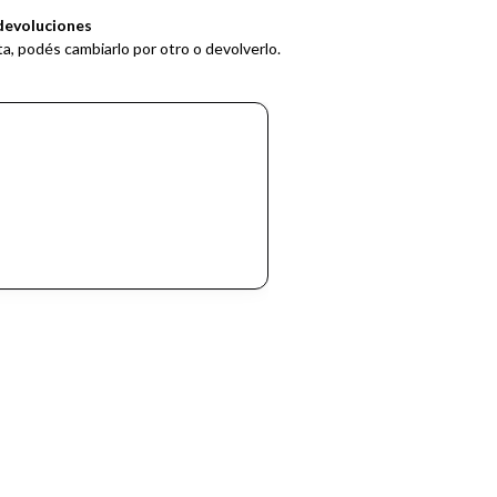
devoluciones
ta, podés cambiarlo por otro o devolverlo.