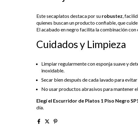
Este secaplatos destaca por su
robustez
, facil
quienes buscan un producto confiable, que cuide la
El acabado en negro facilita la combinación con
Cuidados y Limpieza
Limpiar regularmente con esponja suave y dete
inoxidable.
Secar bien después de cada lavado para evita
No usar productos abrasivos para mantener e
Elegí el Escurridor de Platos 1 Piso Negro SP
día.