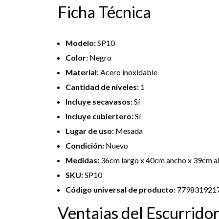
Ficha Técnica
Modelo:
SP10
Color:
Negro
Material:
Acero inoxidable
Cantidad de niveles:
1
Incluye secavasos:
Sí
Incluye cubiertero:
Sí
Lugar de uso:
Mesada
Condición:
Nuevo
Medidas:
36cm largo x 40cm ancho x 39cm a
SKU:
SP10
Código universal de producto:
779831921
Ventajas del Escurrido