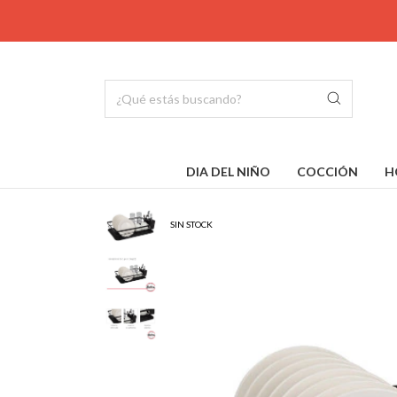
DIA DEL NIÑO
COCCIÓN
H
SIN STOCK