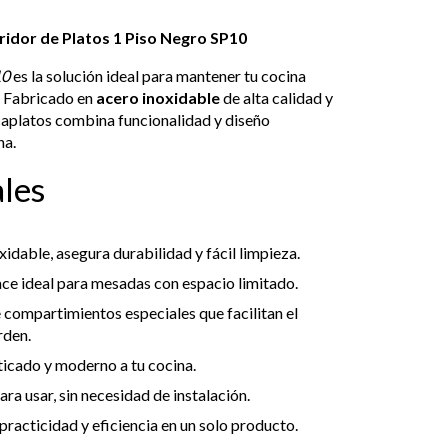
rridor de Platos 1 Piso Negro SP10
10
es la solución ideal para mantener tu cocina
. Fabricado en
acero inoxidable
de alta calidad y
caplatos combina funcionalidad y diseño
na.
ales
idable, asegura durabilidad y fácil limpieza.
ace ideal para mesadas con espacio limitado.
 compartimientos especiales que facilitan el
rden.
ticado y moderno a tu cocina.
ara usar, sin necesidad de instalación.
racticidad y eficiencia en un solo producto.