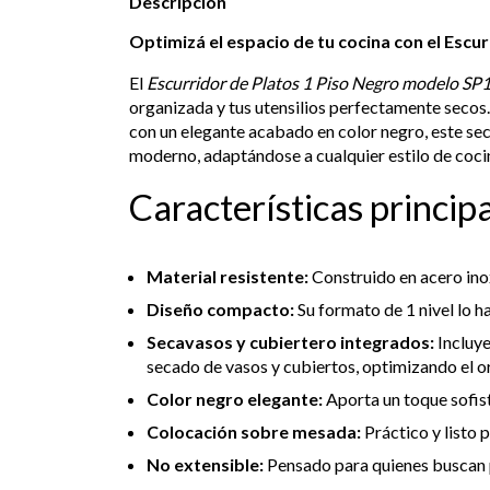
Descripción
Optimizá el espacio de tu cocina con el Escu
El
Escurridor de Platos 1 Piso Negro modelo SP
organizada y tus utensilios perfectamente secos
con un elegante acabado en color negro, este se
moderno, adaptándose a cualquier estilo de coci
Características princip
Material resistente:
Construido en acero inox
Diseño compacto:
Su formato de 1 nivel lo h
Secavasos y cubiertero integrados:
Incluye
secado de vasos y cubiertos, optimizando el o
Color negro elegante:
Aporta un toque sofis
Colocación sobre mesada:
Práctico y listo p
No extensible:
Pensado para quienes buscan p