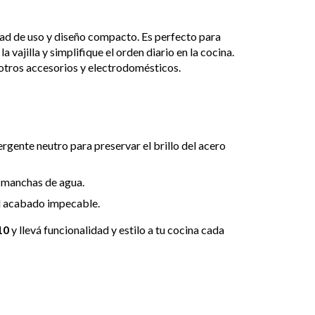
idad de uso y diseño compacto. Es perfecto para
 vajilla y simplifique el orden diario en la cocina.
 otros accesorios y electrodomésticos.
rgente neutro para preservar el brillo del acero
r manchas de agua.
l acabado impecable.
10
y llevá funcionalidad y estilo a tu cocina cada