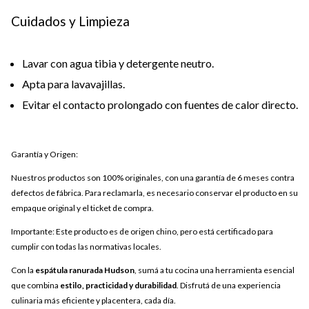
Cuidados y Limpieza
Lavar con agua tibia y detergente neutro.
Apta para lavavajillas.
Evitar el contacto prolongado con fuentes de calor directo.
Garantía y Origen:
Nuestros productos son 100% originales, con una garantía de 6 meses contra
defectos de fábrica. Para reclamarla, es necesario conservar el producto en su
empaque original y el ticket de compra.
Importante: Este producto es de origen chino, pero está certificado para
cumplir con todas las normativas locales.
Con la
espátula ranurada Hudson
, sumá a tu cocina una herramienta esencial
que combina
estilo, practicidad y durabilidad
. Disfrutá de una experiencia
culinaria más eficiente y placentera, cada día.