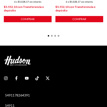
6
x
$1.028,17
sin interés
6
x
$1.028,17
sin interés
$5.552,10
con
Transferencia o
$5.552,10
con
Transferencia o
depósito
depósito
COMPRAR
COMPRAR
5491178264391
54911