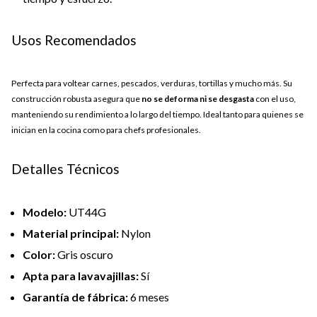
Usos Recomendados
Perfecta para voltear carnes, pescados, verduras, tortillas y mucho más. Su
construcción robusta asegura que
no se deforma ni se desgasta
con el uso,
manteniendo su rendimiento a lo largo del tiempo. Ideal tanto para quienes se
inician en la cocina como para chefs profesionales.
Detalles Técnicos
Modelo:
UT44G
Material principal:
Nylon
Color:
Gris oscuro
Apta para lavavajillas:
Sí
Garantía de fábrica:
6 meses