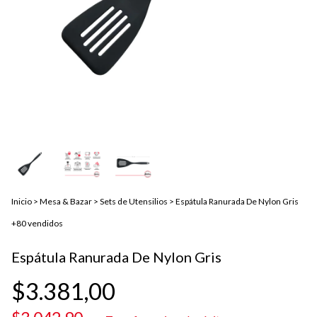
Inicio
>
Mesa & Bazar
>
Sets de Utensilios
>
Espátula Ranurada De Nylon Gris
+80 vendidos
Espátula Ranurada De Nylon Gris
$3.381,00