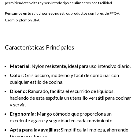
permitiéndote voltear y servir todo tipo de alimentos con facilidad.
Pensamos en tu salud, por eso nuestros productos son libres de PFOA,
Cadmio, plomo y BPA.
Características Principales
Material:
Nylon resistente, ideal para uso intensivo diario.
Color:
Gris oscuro, moderno y fácil de combinar con
cualquier estilo de cocina.
Diseño:
Ranurado, facilita el escurrido de líquidos,
haciendo de esta espátula un utensilio versátil para cocinar
y servir.
Ergonomía:
Mango cómodo que proporciona un
excelente agarre y seguridad en cada movimiento.
Apta para lavavajillas:
Simplifica la limpieza, ahorrando
tiempo y esfuerzo.