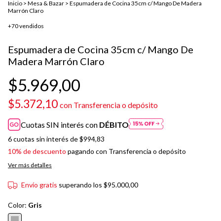
Inicio
>
Mesa & Bazar
>
Espumadera de Cocina 35cm c/ Mango De Madera
Marrón Claro
+70 vendidos
Espumadera de Cocina 35cm c/ Mango De
Madera Marrón Claro
$5.969,00
$5.372,10
con
Transferencia o depósito
Cuotas SIN interés con
DÉBITO
6
cuotas sin interés de
$994,83
10% de descuento
pagando con Transferencia o depósito
Ver más detalles
Envío gratis
superando los
$95.000,00
Color:
Gris