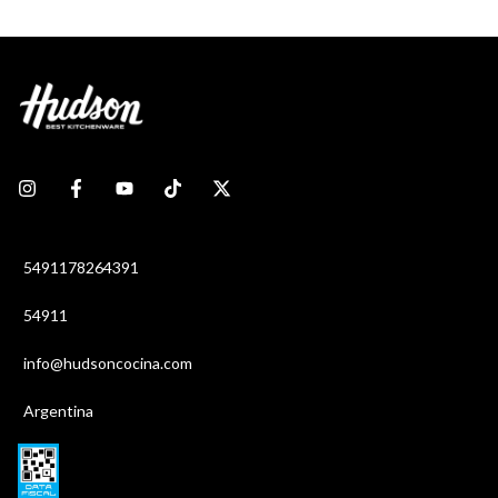
5491178264391
54911
info@hudsoncocina.com
Argentina