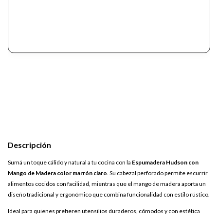
Descripción
Sumá un toque cálido y natural a tu cocina con la
Espumadera Hudson con
Mango de Madera color marrón claro
. Su cabezal perforado permite escurrir
alimentos cocidos con facilidad, mientras que el mango de madera aporta un
diseño tradicional y ergonómico que combina funcionalidad con estilo rústico.
Ideal para quienes prefieren utensilios duraderos, cómodos y con estética